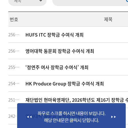
번호
제목
HUFS ITC 장학금 수여식 개최
256594
영어대학 동문회 장학금 수여식 개최
256293
‘정연주 여사 장학금 수여식’ 개최
255527
HK Produce Group 장학금 수여식 개최
254480
재단법인 현마육영재단, 2026학년도 제16기 장학금 
251044
영어대학 동문회 장학금 수여식 개최
242033