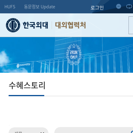
HUFS
동문정보 Update
로그인
대외협력처
수혜스토리
.