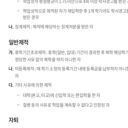
학업성적 평점평균이 1.75 미만으로 4회 이상 학사경고를 받은 
학업성적으로 제적된 자가 재입학한 후 1개 학기라도 학사경고
받은 경우
나.
징계제적 : 제적에 해당하는 징계처분을 받은 자
일반제적
가.
휴학기간초과제적 : 휴학(일반, 입대) 기간이 경과한 후 복학 해당학
정당한 사유 없이 복학을 하지 아니한 자
나.
미등록제적 : 매 학기 소정의 등록기간 내에 등록금을 납부하지 아니
자
다.
기타 사유에 의한 제적
대학(본교, 타교)에 신입학 또는 편입학을 한 자
질병 등의 사유로 학업을 계속할 수 없다고 인정된 자
자퇴