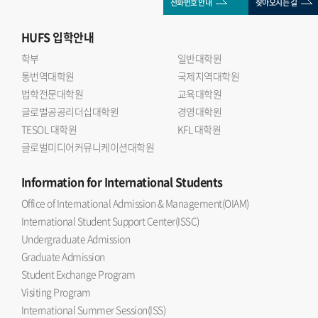
전화번호 안내
찾아오시는 길
HUFS
입학안내
학부
일반대학원
통번역대학원
국제지역대학원
법학전문대학원
교육대학원
글로벌공공리더십대학원
경영대학원
TESOL 대학원
KFL 대학원
글로벌미디어커뮤니케이션대학원
Information
for International Students
Office of International Admission & Management(OIAM)
International Student Support Center(ISSC)
Undergraduate Admission
Graduate Admission
Student Exchange Program
Visiting Program
International Summer Session(ISS)