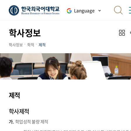
Language
학사정보
학사정보
학적
제적
제적
학사제적
가.
학업성적 불량 제적