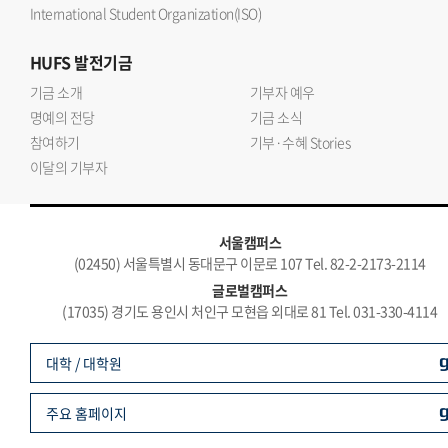
International Student Organization(ISO)
HUFS
발전기금
기금 소개
기부자 예우
명예의 전당
기금 소식
참여하기
기부·수혜 Stories
이달의 기부자
서울캠퍼스
(02450) 서울특별시 동대문구 이문로 107 Tel. 82-2-2173-2114
글로벌캠퍼스
(17035) 경기도 용인시 처인구 모현읍 외대로 81 Tel. 031-330-4114
대학 / 대학원
주요 홈페이지