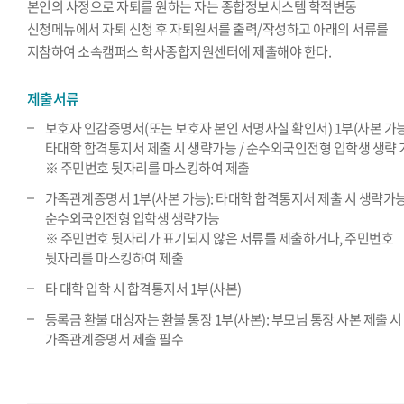
본인의 사정으로 자퇴를 원하는 자는 종합정보시스템 학적변동
신청메뉴에서 자퇴 신청 후 자퇴원서를 출력/작성하고 아래의 서류를
지참하여 소속캠퍼스 학사종합지원센터에 제출해야 한다.
제출서류
보호자 인감증명서(또는 보호자 본인 서명사실 확인서) 1부(사본 가능
타대학 합격통지서 제출 시 생략가능 / 순수외국인전형 입학생 생략 
※ 주민번호 뒷자리를 마스킹하여 제출
가족관계증명서 1부(사본 가능): 타대학 합격통지서 제출 시 생략가능
순수외국인전형 입학생 생략가능
※ 주민번호 뒷자리가 표기되지 않은 서류를 제출하거나, 주민번호
뒷자리를 마스킹하여 제출
타 대학 입학 시 합격통지서 1부(사본)
등록금 환불 대상자는 환불 통장 1부(사본): 부모님 통장 사본 제출 시
가족관계증명서 제출 필수