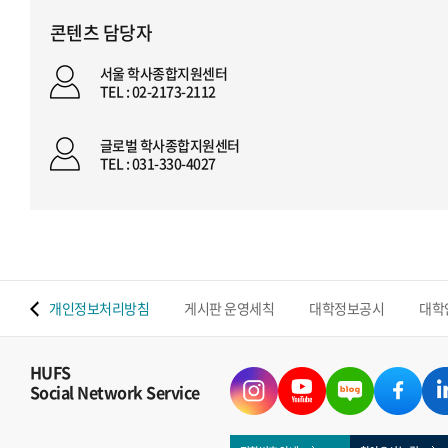
콘텐츠 담당자
서울 학사종합지원센터
TEL : 02-2173-2112
글로벌 학사종합지원센터
TEL : 031-330-4027
 맵
개인정보처리방침
게시판 운영세칙
대학정보공시
대학
HUFS
Social Network Service