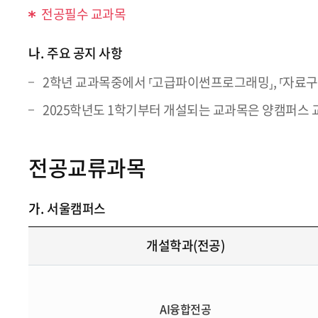
전공필수 교과목
나.
주요 공지 사항
2학년 교과목중에서 ⸢고급파이썬프로그래밍⸥, ⸢자료구
2025학년도 1학기부터 개설되는 교과목은 양캠퍼스 
전공교류과목
가.
서울캠퍼스
개설학과(전공)
AI융합전공