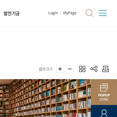
발전기금
Login
MyPage
글자크기
POPUP
ZONE