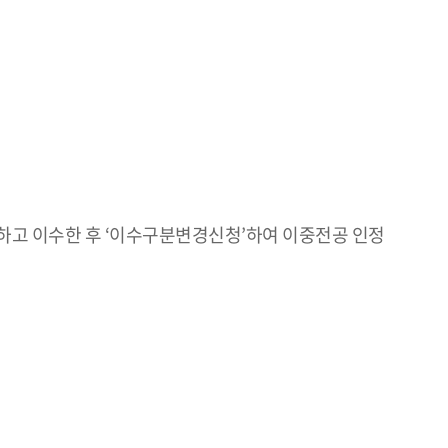
청하고 이수한 후 ‘이수구분변경신청’하여 이중전공 인정