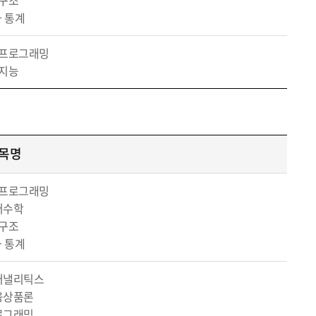
구조
 통계
프로그래밍
지능
목명
프로그래밍
터수학
구조
 통계
어낼리틱스
융상품론
로그래밍