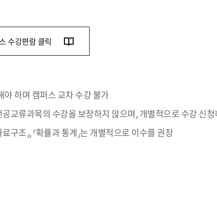
스 수강편람 클릭
야 하며 캠퍼스 교차 수강 불가
되는 전공교류과목의 수강을 보장하지 않으며, 개별적으로 수강 신
료구조⸥, ⸢확률과 통계⸥는 개별적으로 이수를 권장