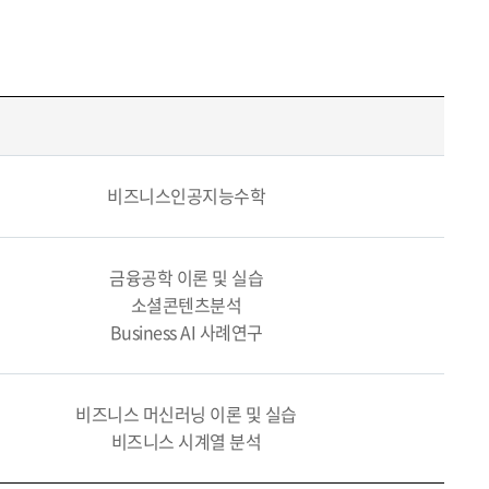
비즈니스인공지능수학
금융공학 이론 및 실습
소셜콘텐츠분석
Business AI 사례연구
비즈니스 머신러닝 이론 및 실습
비즈니스 시계열 분석