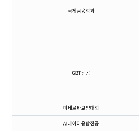
국제금융학과
GBT전공
미네르바교양대학
AI데이터융합전공