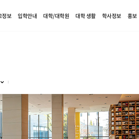
교정보
입학안내
대학/대학원
대학 생활
학사정보
홍보