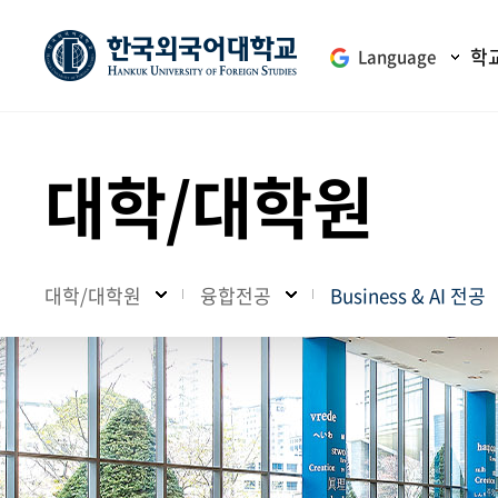
학
Language
대학/대학원
대학/대학원
융합전공
Business & AI 전공