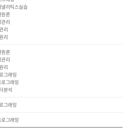
어낼리틱스실습
학원론
팅관리
관리
원리
학원론
팅관리
원리
로그래밍
프로그래밍
터분석
로그래밍
프로그래밍