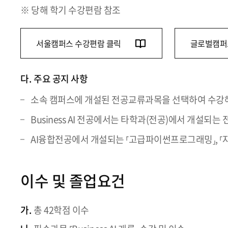
※ 당해 학기 수강편람 참조
서울캠퍼스 수강편람 클릭
글로벌캠퍼
다.
주요 공지 사항
소속 캠퍼스에 개설된 전공교류과목을 선택하여 수강해
Business AI 전공에서는 타학과(전공)에서 개설
AI융합전공에서 개설되는 ⸢고급파이썬프로그래밍⸥, ⸢자
이수 및 졸업요건
가.
총 42학점 이수