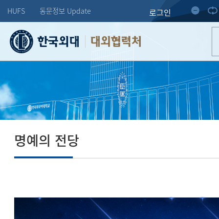
HUFS
동문정보 Update
로그인
대외협력처
명예의 전당
도전하는 한 사람의 미래가