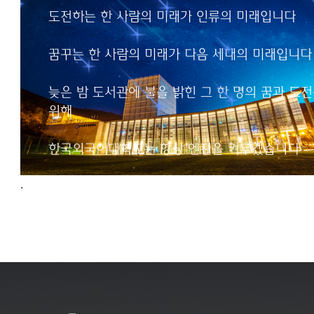
인류의 미래입니다
도전하는 한 사람의 미래가 인류의 미래입니다
꿈꾸는 한 사람의 미래가
꿈꾸는 한 사람의 미래가 다음 세대의 미래입니다
다음 세대의 미래입니다
늦은 밤 도서관에 불을 밝힌 그 한 명의 꿈과 도
늦은 밤 도서관에 불을 밝힌
위해
그 한 명의 꿈과 도전을 위해
한국외국어대학교는
한국외국어대학교는 항상 엔진을 켜두겠습니다
항상 엔진을 켜두겠습니다
.