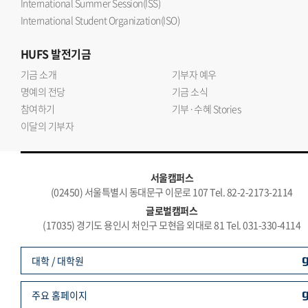
International Summer Session(ISS)
International Student Organization(ISO)
HUFS
발전기금
기금 소개
기부자 예우
명예의 전당
기금 소식
참여하기
기부·수혜 Stories
이달의 기부자
서울캠퍼스
(02450) 서울특별시 동대문구 이문로 107 Tel. 82-2-2173-2114
글로벌캠퍼스
(17035) 경기도 용인시 처인구 모현읍 외대로 81 Tel. 031-330-4114
대학 / 대학원
주요 홈페이지