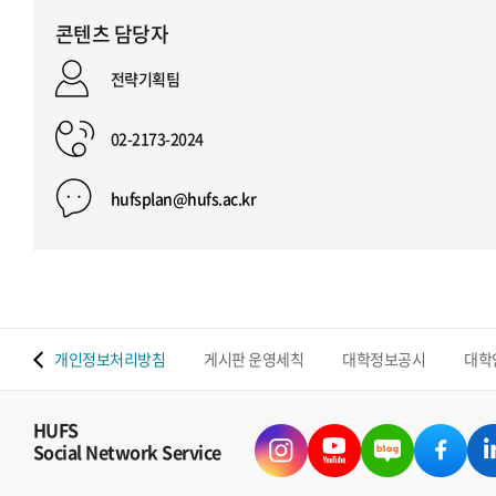
콘텐츠 담당자
전략기획팀
02-2173-2024
hufsplan@hufs.ac.kr
 맵
개인정보처리방침
게시판 운영세칙
대학정보공시
대학
HUFS
Social Network Service