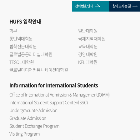
전화번호 안내
찾아오시는 길
HUFS
입학안내
학부
일반대학원
통번역대학원
국제지역대학원
법학전문대학원
교육대학원
글로벌공공리더십대학원
경영대학원
TESOL 대학원
KFL 대학원
글로벌미디어커뮤니케이션대학원
Information
for International Students
Office of International Admission & Management(OIAM)
International Student Support Center(ISSC)
Undergraduate Admission
Graduate Admission
Student Exchange Program
Visiting Program