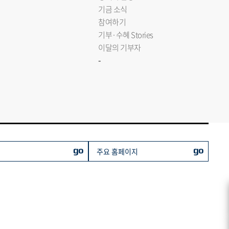
기금 소식
참여하기
기부·수혜 Stories
이달의 기부자
-
go
go
주요 홈페이지