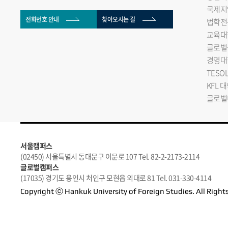
국제지
전화번호 안내
찾아오시는 길
법학전
교육대
글로벌
경영대
TESO
KFL 
글로벌
서울캠퍼스
(02450) 서울특별시 동대문구 이문로 107 Tel. 82-2-2173-2114
글로벌캠퍼스
(17035) 경기도 용인시 처인구 모현읍 외대로 81 Tel. 031-330-4114
Copyright ⓒ Hankuk University of Foreign Studies. All Right