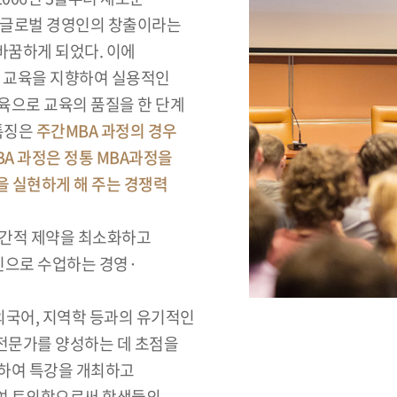
춘 글로벌 경영인의 창출이라는
바꿈하게 되었다. 이에
춤식 교육을 지향하여 실용적인
육으로 교육의 품질을 한 단계
 특징은
주간MBA 과정의 경우
BA 과정은 정통 MBA과정을
 실현하게 해 주는 경쟁력
 공간적 제약을 최소화하고
으로 수업하는 경영·
 외국어, 지역학 등과의 유기적인
전문가를 양성하는 데 초점을
청하여 특강을 개최하고
여 토의함으로써 학생들의