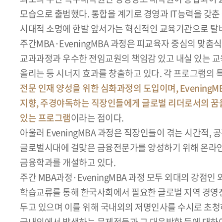
모습으로 출범했다. 통합을 계기로 경영과 IT능력을 갖
시대적 소명에 한발 앞서가는 혁신적인 교육기관으로 탈
주간MBA·EveningMBA 과정은 피교육자 중심의 맞
교과과정과 우수한 전임교원의 책임감 있고 내실 있는 교
올리는 등 시너지 효과를 창출하고 있다. 각 프로그램의
전문 인재 양성을 위한 심화과정의 도입이며, EveningM
지향, 주경야독하는 직장인들에게 글로벌 리더로서의 꿈을
있는 프로그램
이라는 점이다.
아울러 EveningMBA 과정은 직장인들이 겪는 시간적,
글로벌시대에 걸맞은 금융전문가를 양성하기 위해 온라인
금융학과를 개설하고 있다.
주간 MBA과정·EveningMBA 과정 모두 외대의 강점인
학습교류를 통해 한국사회에서 필요한 글로벌 지역 경영
두고 있으며 이를 위해 국내외의 저명인사를 수시로 초
국내외에서 발생하는 문제점들과 그 대응방향 등에 대하