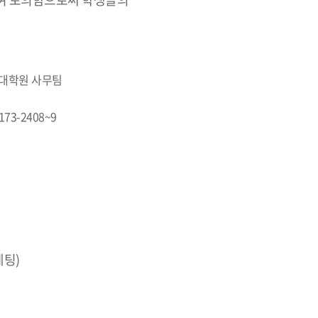
영대학원 사무팀
2173-2408~9
케팅)