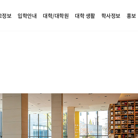
교정보
입학안내
대학/대학원
대학 생활
학사정보
홍보