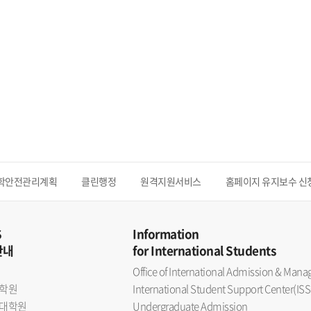
학안전관리계획
클린행정
원격지원서비스
홈페이지 유지보수 신
S
Information
안내
for International Students
Office of International Admission & Ma
학원
International Student Support Center(ISS
대학원
Undergraduate Admission