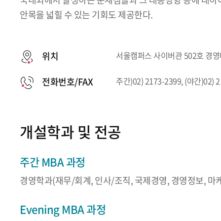
안목을 넓힐 수 있는 기회도 제공한다.
위치
서울캠퍼스 사이버관 502호 경
전화번호/FAX
주간)02) 2173-2399, (야간)02) 
개설학과 및 전공
주간 MBA 과정
경영학과(재무/회계, 인사/조직, 국제경영, 경영정보, 마
Evening MBA 과정