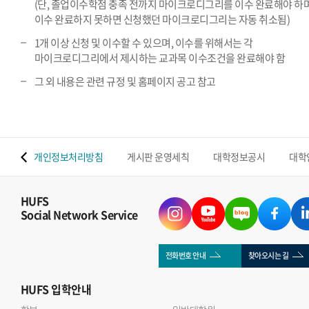
(단, 졸업이수학점 충족 전까지 마이크로디그리를 이수 완료해야 하며
이수 완료하지 못하면 신청했던 마이크로디그리는 자동 취소됨)
1개 이상 신청 및 이수할 수 있으며, 이수를 위해서는 각
마이크로디그리에서 제시하는 교과목 이수조건을 완료해야 함
그 외 내용은 관련 규정 및 홈페이지 공고 참고
 맵
개인정보처리방침
게시판 운영세칙
대학정보공시
대학
HUFS
Social Network Service
전화번호 안내
찾아오시는 길
HUFS
입학안내