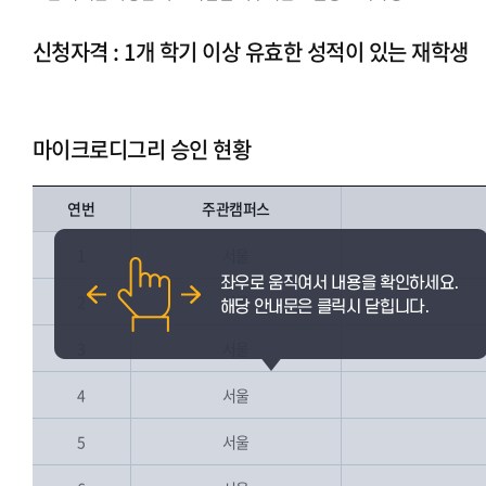
신청자격 : 1개 학기 이상 유효한 성적이 있는 재학생
마이크로디그리 승인 현황
연번
주관캠퍼스
1
서울
2
서울
3
서울
4
서울
5
서울