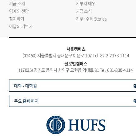
기금 소개
기부자 예우
명예의 전당
기금 소식
참여하기
기부·수혜 Stories
이달의 기부자
서울캠퍼스
(02450) 서울특별시 동대문구 이문로 107 Tel. 82-2-2173-2114
글로벌캠퍼스
(17035) 경기도 용인시 처인구 모현읍 외대로 81 Tel. 031-330-4114
대학 / 대학원
주요 홈페이지