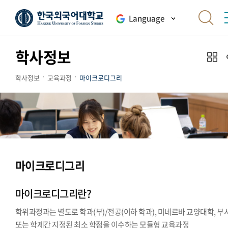
Language
학사정보
학사정보
교육과정
마이크로디그리
마이크로디그리
마이크로디그리란?
학위과정과는 별도로 학과(부)/전공(이하 학과), 미네르바 교양대학, 부
또는 학제간 지정된 최소 학점을 이수하는 모듈형 교육과정