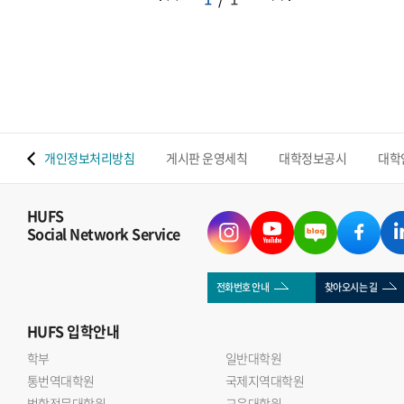
 맵
개인정보처리방침
게시판 운영세칙
대학정보공시
대학
HUFS
Social Network Service
전화번호 안내
찾아오시는 길
HUFS
입학안내
학부
일반대학원
통번역대학원
국제지역대학원
법학전문대학원
교육대학원