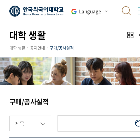
Language
대학 생활
대학 생활
공지안내
구매/공사실적
구매/공사실적