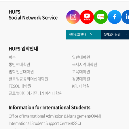
HUFS
Social Network Service
전화번호 안내
찾아오시는 길
HUFS
입학안내
학부
일반대학원
통번역대학원
국제지역대학원
법학전문대학원
교육대학원
글로벌공공리더십대학원
경영대학원
TESOL 대학원
KFL 대학원
글로벌미디어커뮤니케이션대학원
Information
for International Students
Office of International Admission & Management(OIAM)
International Student Support Center(ISSC)