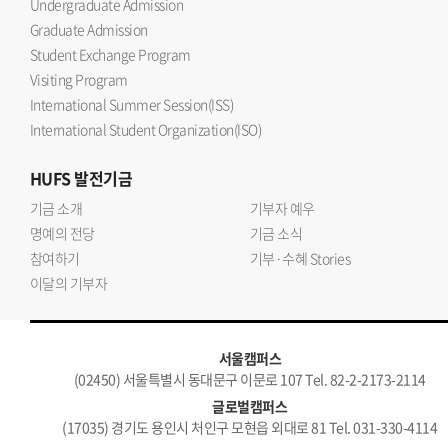
Undergraduate Admission
Graduate Admission
Student Exchange Program
Visiting Program
International Summer Session(ISS)
International Student Organization(ISO)
HUFS
발전기금
기금 소개
기부자 예우
명예의 전당
기금 소식
참여하기
기부·수혜 Stories
이달의 기부자
서울캠퍼스
(02450) 서울특별시 동대문구 이문로 107 Tel. 82-2-2173-2114
글로벌캠퍼스
(17035) 경기도 용인시 처인구 모현읍 외대로 81 Tel. 031-330-4114