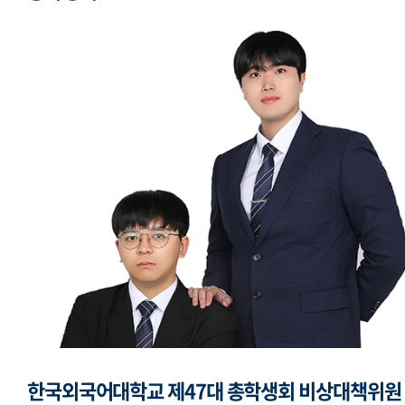
교지편집위원회
국제학생회
세계민속문화축전준비위원회
한국외국어대학교 제47대 총학생회 비상대책위원