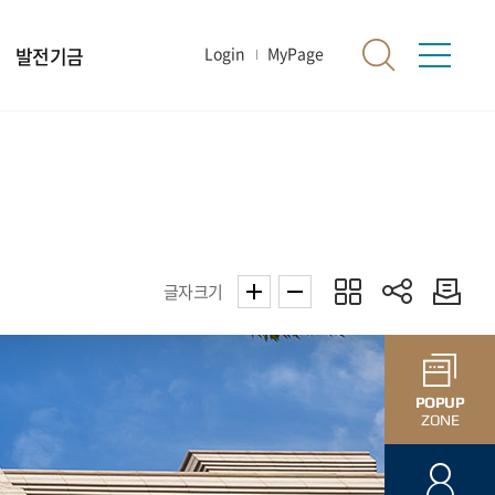
발전기금
Login
MyPage
글자크기
POPUP
ZONE