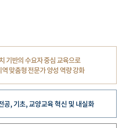
치 기반의 수요자 중심 교육으로
지역 맞춤형 전문가 양성 역량 강화
전공, 기초, 교양교육 혁신 및 내실화