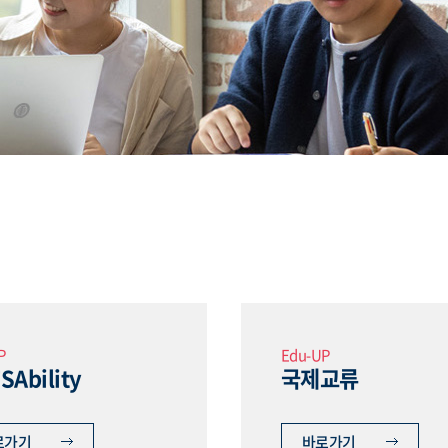
P
Edu-UP
SAbility
국제교류
로가기
바로가기