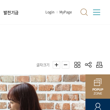
발전기금
Login
MyPage
글자크기
POPUP
ZONE