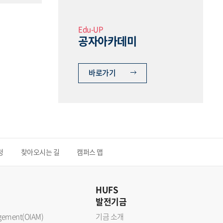
Edu-UP
공자아카데미
바로가기
청
찾아오시는 길
캠퍼스 맵
HUFS
발전기금
nagement(OIAM)
기금 소개