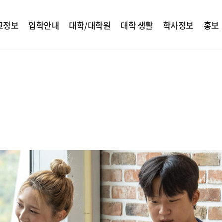
교정보
입학안내
대학/대학원
대학 생활
학사정보
홍보