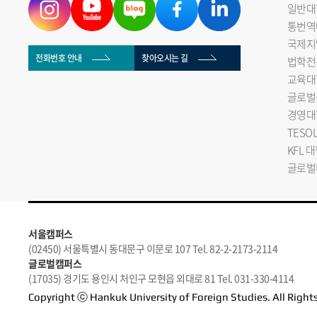
일반대
통번역
국제지
전화번호 안내
찾아오시는 길
법학전
교육대
글로벌
경영대
TESO
KFL 
글로벌
서울캠퍼스
(02450) 서울특별시 동대문구 이문로 107 Tel. 82-2-2173-2114
글로벌캠퍼스
(17035) 경기도 용인시 처인구 모현읍 외대로 81 Tel. 031-330-4114
Copyright ⓒ Hankuk University of Foreign Studies. All Right