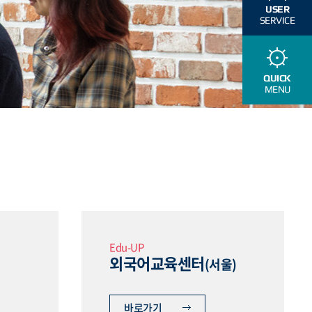
USER
SERVICE
QUICK
MENU
Edu-UP
외국어교육센터
(서울)
바로가기