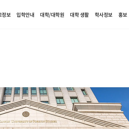
교정보
입학안내
대학/대학원
대학 생활
학사정보
홍보