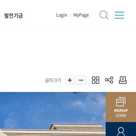
발전기금
Login
MyPage
글자크기
POPUP
ZONE