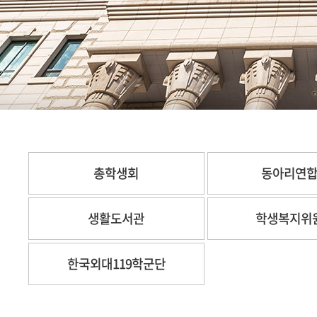
총학생회
동아리연
생활도서관
학생복지위
한국외대119학군단