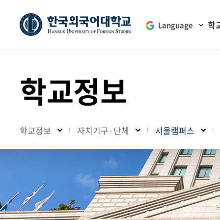
학
Language
학교정보
학교정보
자치기구·단체
서울캠퍼스