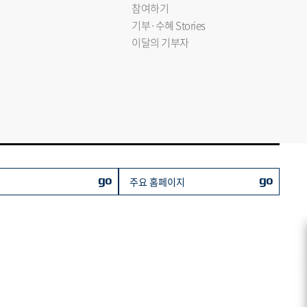
참여하기
기부·수혜 Stories
이달의 기부자
go
go
주요 홈페이지