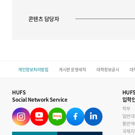
콘텐츠 담당자
개인정보처리방침
게시판 운영세칙
대학정보공시
대
HUFS
HUF
Social Network Service
입학
학부
일반대
통번역
국제지