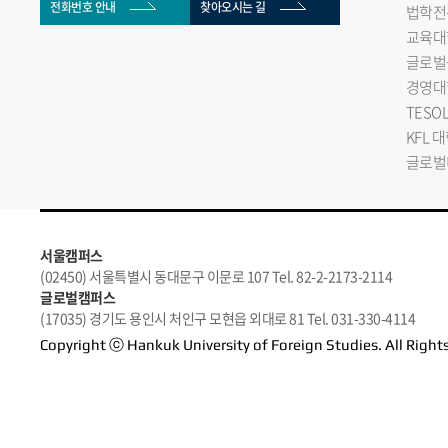
전화번호 안내
찾아오시는 길
법학전
교육대
글로벌
경영대
TESO
KFL 
글로벌
서울캠퍼스
(02450) 서울특별시 동대문구 이문로 107 Tel. 82-2-2173-2114
글로벌캠퍼스
(17035) 경기도 용인시 처인구 모현읍 외대로 81 Tel. 031-330-4114
Copyright ⓒ Hankuk University of Foreign Studies. All Right